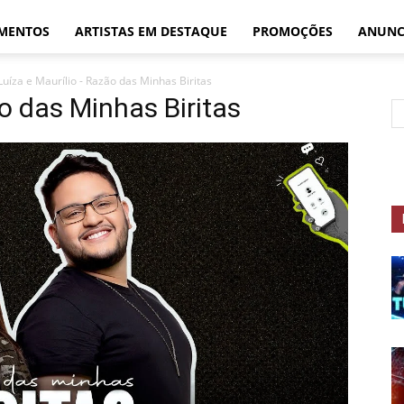
MENTOS
ARTISTAS EM DESTAQUE
PROMOÇÕES
ANUNC
Luíza e Maurílio - Razão das Minhas Biritas
o das Minhas Biritas