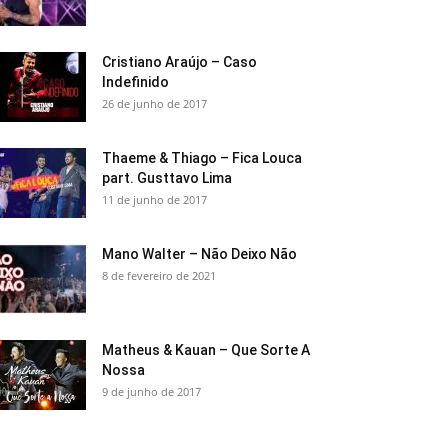
Cristiano Araújo – Caso
Indefinido
26 de junho de 2017
Thaeme & Thiago – Fica Louca
part. Gusttavo Lima
11 de junho de 2017
Mano Walter – Não Deixo Não
8 de fevereiro de 2021
Matheus & Kauan – Que Sorte A
Nossa
9 de junho de 2017