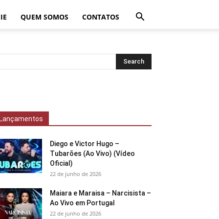
IE
QUEM SOMOS
CONTATOS
Lançamentos
Diego e Victor Hugo –
Tubarões (Ao Vivo) (Vídeo
Oficial)
22 de junho de 2026
Maiara e Maraisa – Narcisista –
Ao Vivo em Portugal
22 de junho de 2026