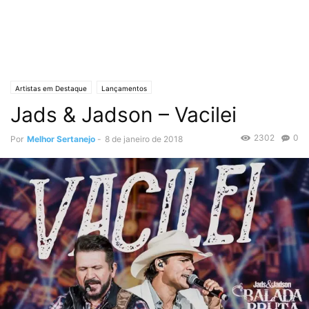
Artistas em Destaque
Lançamentos
Jads & Jadson – Vacilei
2302
0
Por
Melhor Sertanejo
-
8 de janeiro de 2018