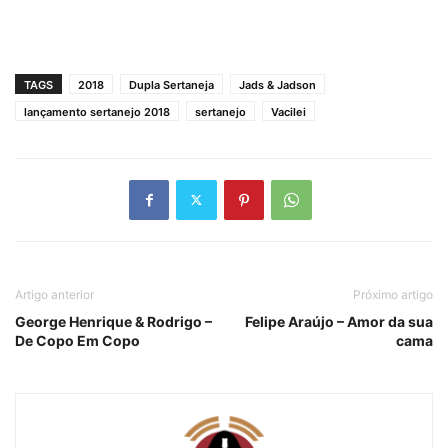
TAGS
2018
Dupla Sertaneja
Jads & Jadson
lançamento sertanejo 2018
sertanejo
Vacilei
Artigo anterior
Próximo artigo
George Henrique & Rodrigo –
Felipe Araújo – Amor da sua
De Copo Em Copo
cama