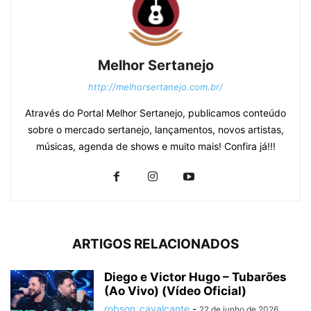
Melhor Sertanejo
http://melhorsertanejo.com.br/
Através do Portal Melhor Sertanejo, publicamos conteúdo
sobre o mercado sertanejo, lançamentos, novos artistas,
músicas, agenda de shows e muito mais! Confira já!!!
ARTIGOS RELACIONADOS
Diego e Victor Hugo – Tubarões
(Ao Vivo) (Vídeo Oficial)
robson_cavalcante
-
22 de junho de 2026