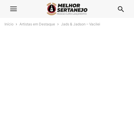
Início
Artistas em Destaque
Jads & Jadson – Vacilei