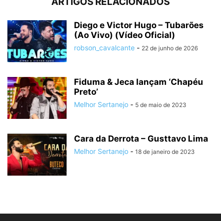
ARTIGOS RELACIONADOS
Diego e Victor Hugo – Tubarões
(Ao Vivo) (Vídeo Oficial)
robson_cavalcante
-
22 de junho de 2026
Fiduma & Jeca lançam ‘Chapéu
Preto’
Melhor Sertanejo
-
5 de maio de 2023
Cara da Derrota – Gusttavo Lima
Melhor Sertanejo
-
18 de janeiro de 2023