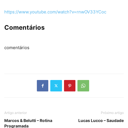
https://www.youtube.com/watch?v=rnwOV33YCoc
Comentários
comentários
Artigo anterior
Próximo artigo
Marcos & Belutti – Rotina
Lucas Lucco – Saudade
Programada