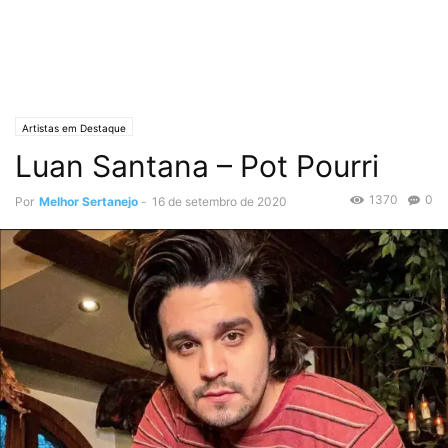
Artistas em Destaque
Luan Santana – Pot Pourri
1370
0
Por
Melhor Sertanejo
-
16 de setembro de 2020