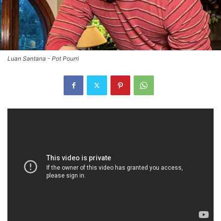
Luan Santana - Pot Pourri