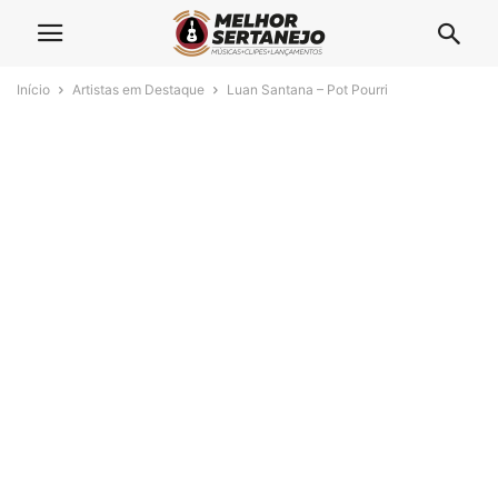
Início
Artistas em Destaque
Luan Santana – Pot Pourri