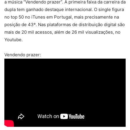
a música “Vendendo prazer”. A primeira faixa da carreira da
dupla tem ganhado destaque internacional. O single figura
no top 50 no iTunes em Portugal, mais precisamente na
posição de 43º. Nas plataformas de distribuição digital são
mais de 20 mil acessos, além de 26 mil visualizações, no
Youtube.
Vendendo prazer: