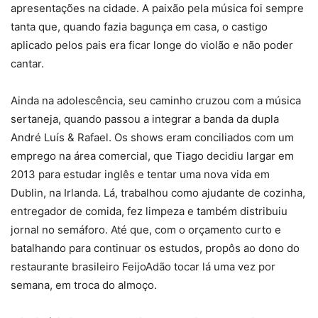
apresentações na cidade. A paixão pela música foi sempre
tanta que, quando fazia bagunça em casa, o castigo
aplicado pelos pais era ficar longe do violão e não poder
cantar.
Ainda na adolescência, seu caminho cruzou com a música
sertaneja, quando passou a integrar a banda da dupla
André Luís & Rafael. Os shows eram conciliados com um
emprego na área comercial, que Tiago decidiu largar em
2013 para estudar inglês e tentar uma nova vida em
Dublin, na Irlanda. Lá, trabalhou como ajudante de cozinha,
entregador de comida, fez limpeza e também distribuiu
jornal no semáforo. Até que, com o orçamento curto e
batalhando para continuar os estudos, propôs ao dono do
restaurante brasileiro FeijoAdão tocar lá uma vez por
semana, em troca do almoço.