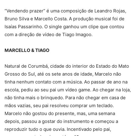
“Vendendo prazer” é uma composição de Leandro Rojas,
Bruno Silva e Marcello Costa. A produção musical foi de
Isaías Passarinho. O single ganhou um clipe que contou
com a direção de vídeo de Tiago Imagoo.
MARCELLO & TIAGO
Natural de Corumbá, cidade do interior do Estado do Mato
Grosso do Sul, até os sete anos de idade, Marcelo não
tinha nenhum contato com a música. Ao passar de ano na
escola, pediu ao seu pai um vídeo game. Ao chegar na loja,
não tinha mais o brinquedo. Para não chegar em casa de
mãos vazias, seu pai resolveu comprar um teclado.
Marcelo não gostou do presente, mas, uma semana
depois, passou a gostar do instrumento e começou a
reproduzir tudo o que ouvia. Incentivado pelo pai,