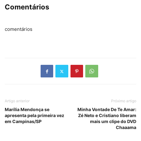
Comentários
comentários
Artigo anterior
Próximo artigo
Marília Mendonça se
Minha Vontade De Te Amar:
apresenta pela primeira vez
Zé Neto e Cristiano liberam
em Campinas/SP
mais um clipe do DVD
Chaaama