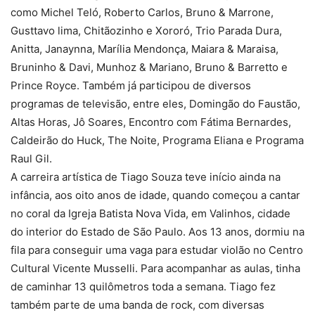
como Michel Teló, Roberto Carlos, Bruno & Marrone,
Gusttavo lima, Chitãozinho e Xororó, Trio Parada Dura,
Anitta, Janaynna, Marília Mendonça, Maiara & Maraisa,
Bruninho & Davi, Munhoz & Mariano, Bruno & Barretto e
Prince Royce. Também já participou de diversos
programas de televisão, entre eles, Domingão do Faustão,
Altas Horas, Jô Soares, Encontro com Fátima Bernardes,
Caldeirão do Huck, The Noite, Programa Eliana e Programa
Raul Gil.
A carreira artística de Tiago Souza teve início ainda na
infância, aos oito anos de idade, quando começou a cantar
no coral da Igreja Batista Nova Vida, em Valinhos, cidade
do interior do Estado de São Paulo. Aos 13 anos, dormiu na
fila para conseguir uma vaga para estudar violão no Centro
Cultural Vicente Musselli. Para acompanhar as aulas, tinha
de caminhar 13 quilômetros toda a semana. Tiago fez
também parte de uma banda de rock, com diversas