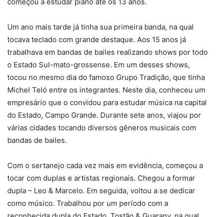
começou a estudar piano até os 13 anos.
Um ano mais tarde já tinha sua primeira banda, na qual
tocava teclado com grande destaque. Aos 15 anos já
trabalhava em bandas de bailes realizando shows por todo
o Estado Sul-mato-grossense. Em um desses shows,
tocou no mesmo dia do famoso Grupo Tradição, que tinha
Michel Teló entre os integrantes. Neste dia, conheceu um
empresário que o convidou para estudar música na capital
do Estado, Campo Grande. Durante sete anos, viajou por
várias cidades tocando diversos gêneros musicais com
bandas de bailes.
Com o sertanejo cada vez mais em evidência, começou a
tocar com duplas e artistas regionais. Chegou a formar
dupla – Leo & Marcelo. Em seguida, voltou a se dedicar
como músico. Trabalhou por um período com a
reconhecida dupla do Estado, Tostão & Guarany, na qual