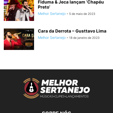
Fiduma & Jeca lançam ‘Chapéu
Preto’
Melhor Sertanejo
-
5 de maio de 2023
Cara da Derrota – Gusttavo Lima
Melhor Sertanejo
-
18 de janeiro de 2023