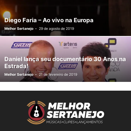
Diego Faria – Ao vivo na Europa
Melhor Sertanejo
-
29 de agosto de 2019
Daniel lança seu documentário 30 Anos na
Estrada!
Melhor Sertanejo
-
21 de fevereiro de 2019