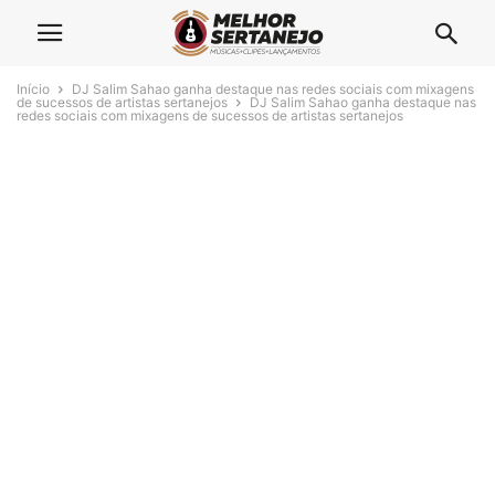
Início
DJ Salim Sahao ganha destaque nas redes sociais com mixagens
de sucessos de artistas sertanejos
DJ Salim Sahao ganha destaque nas
redes sociais com mixagens de sucessos de artistas sertanejos