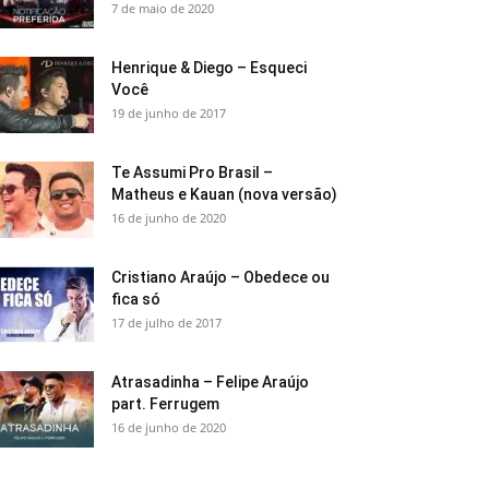
7 de maio de 2020
Henrique & Diego – Esqueci
Você
19 de junho de 2017
Te Assumi Pro Brasil –
Matheus e Kauan (nova versão)
16 de junho de 2020
Cristiano Araújo – Obedece ou
fica só
17 de julho de 2017
Atrasadinha – Felipe Araújo
part. Ferrugem
16 de junho de 2020