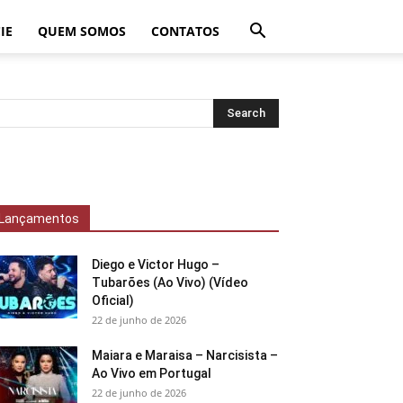
IE
QUEM SOMOS
CONTATOS
Lançamentos
Diego e Victor Hugo –
Tubarões (Ao Vivo) (Vídeo
Oficial)
22 de junho de 2026
Maiara e Maraisa – Narcisista –
Ao Vivo em Portugal
22 de junho de 2026