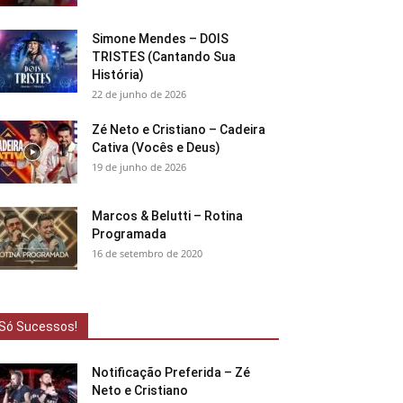
Simone Mendes – DOIS
TRISTES (Cantando Sua
História)
22 de junho de 2026
Zé Neto e Cristiano – Cadeira
Cativa (Vocês e Deus)
19 de junho de 2026
Marcos & Belutti – Rotina
Programada
16 de setembro de 2020
Só Sucessos!
Notificação Preferida – Zé
Neto e Cristiano