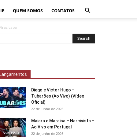
IE
QUEM SOMOS
CONTATOS
Piracicaba
Lançamentos
Diego e Victor Hugo –
Tubarões (Ao Vivo) (Vídeo
Oficial)
22 de junho de 2026
Maiara e Maraisa – Narcisista –
Ao Vivo em Portugal
22 de junho de 2026