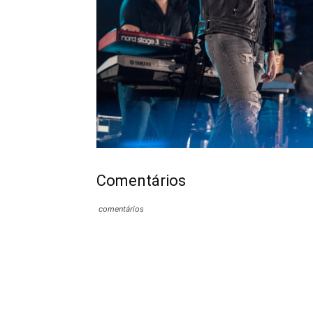
Comentários
comentários