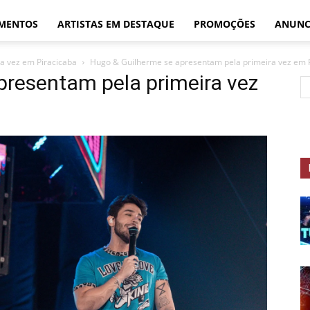
MENTOS
ARTISTAS EM DESTAQUE
PROMOÇÕES
ANUNC
a vez em Piracicaba
Hugo & Guilherme se apresentam pela primeira vez em 
presentam pela primeira vez