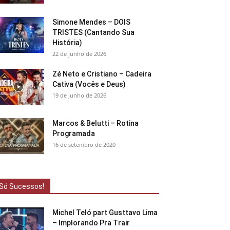
Simone Mendes – DOIS
TRISTES (Cantando Sua
História)
22 de junho de 2026
Zé Neto e Cristiano – Cadeira
Cativa (Vocês e Deus)
19 de junho de 2026
Marcos & Belutti – Rotina
Programada
16 de setembro de 2020
Só Sucessos!
Michel Teló part Gusttavo Lima
– Implorando Pra Trair