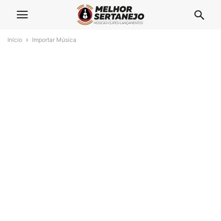
Início
Importar Música