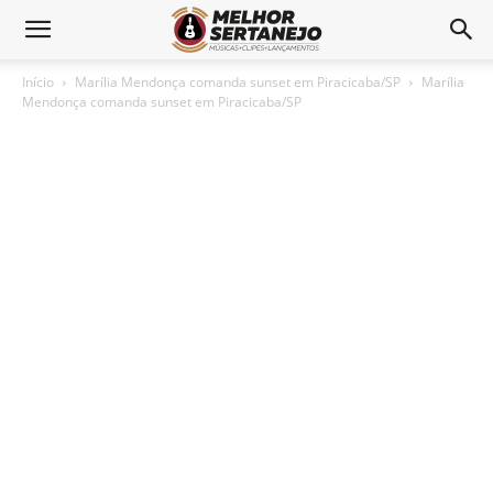
Início
Marília Mendonça comanda sunset em Piracicaba/SP
Marília
Mendonça comanda sunset em Piracicaba/SP