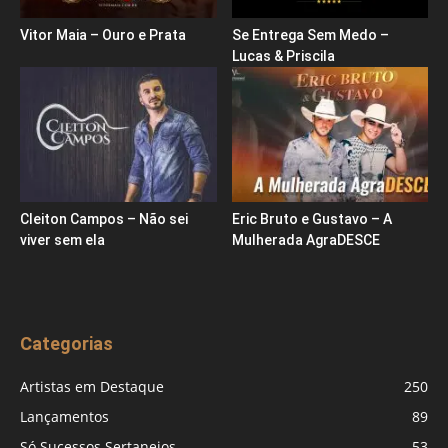
Vitor Maia – Ouro e Prata
Se Entrega Sem Medo –
Lucas & Priscila
Cleiton Campos – Não sei
Eric Bruto e Gustavo – A
viver sem ela
Mulherada AgraDESCE
Categorias
Artistas em Destaque
250
Lançamentos
89
Só Sucessos Sertanejos
53