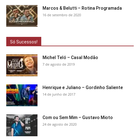
Marcos & Belutti – Rotina Programada
16 de setembro de 2020
Só Sucessos!
Michel Teló – Casal Modão
7 de agosto de 2019
Henrique e Juliano – Gordinho Saliente
14 de junho de 2017
Com ou Sem Mim – Gustavo Mioto
24 de agosto de 2020