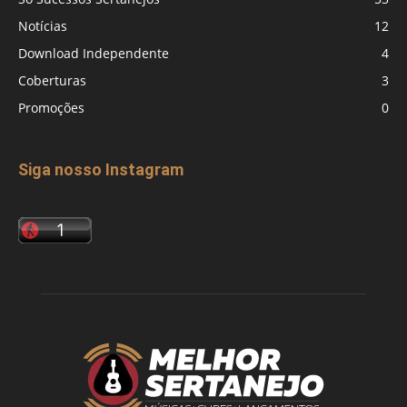
Notícias
12
Download Independente
4
Coberturas
3
Promoções
0
Siga nosso Instagram