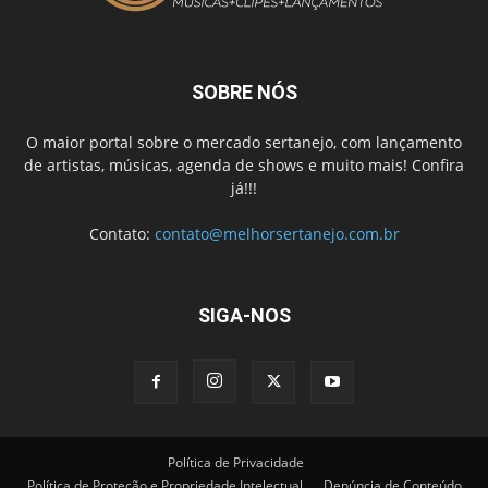
SOBRE NÓS
O maior portal sobre o mercado sertanejo, com lançamento
de artistas, músicas, agenda de shows e muito mais! Confira
já!!!
Contato:
contato@melhorsertanejo.com.br
SIGA-NOS
Política de Privacidade
Política de Proteção e Propriedade Intelectual
Denúncia de Conteúdo