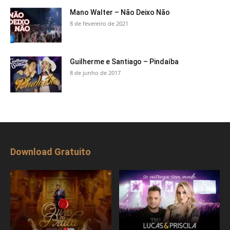
Mano Walter – Não Deixo Não
8 de fevereiro de 2021
Guilherme e Santiago – Pindaíba
8 de junho de 2017
Download Gratuito