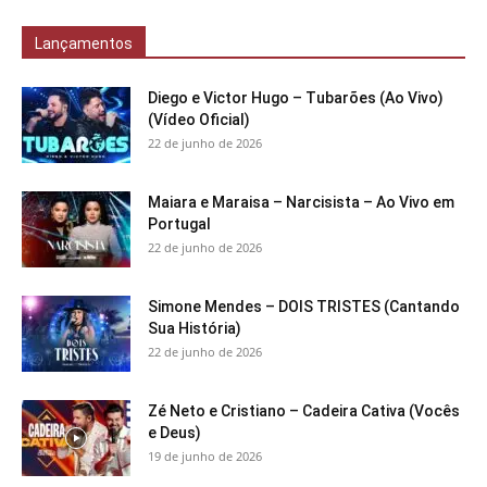
Lançamentos
Diego e Victor Hugo – Tubarões (Ao Vivo)
(Vídeo Oficial)
22 de junho de 2026
Maiara e Maraisa – Narcisista – Ao Vivo em
Portugal
22 de junho de 2026
Simone Mendes – DOIS TRISTES (Cantando
Sua História)
22 de junho de 2026
Zé Neto e Cristiano – Cadeira Cativa (Vocês
e Deus)
19 de junho de 2026