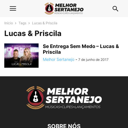
Início
Tags
Lucas & Priscila
Lucas & Priscila
Se Entrega Sem Medo – Lucas &
Priscila
Melhor Sertanejo
-
7 de junho de 2017
SOBRE NÓS