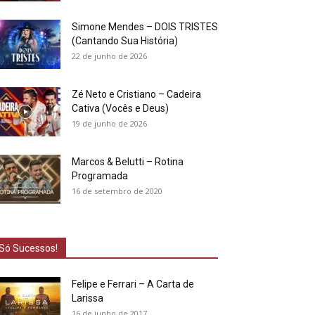
Simone Mendes – DOIS TRISTES
(Cantando Sua História)
22 de junho de 2026
Zé Neto e Cristiano – Cadeira
Cativa (Vocês e Deus)
19 de junho de 2026
Marcos & Belutti – Rotina
Programada
16 de setembro de 2020
Só Sucessos!
Felipe e Ferrari – A Carta de
Larissa
16 de junho de 2017