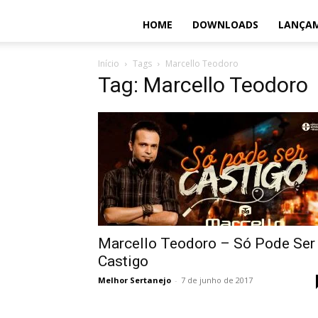
HOME
DOWNLOADS
LANÇA
Início
Tags
Marcello Teodoro
Tag: Marcello Teodoro
Marcello Teodoro – Só Pode Ser
Castigo
Melhor Sertanejo
-
7 de junho de 2017