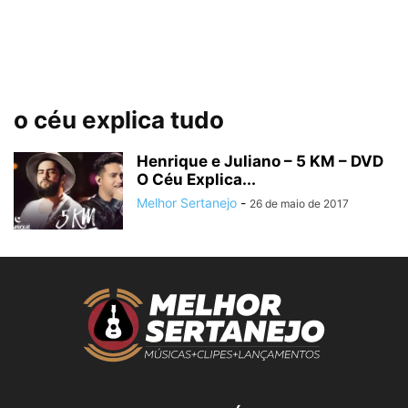
o céu explica tudo
Henrique e Juliano – 5 KM – DVD
O Céu Explica...
Melhor Sertanejo
-
26 de maio de 2017