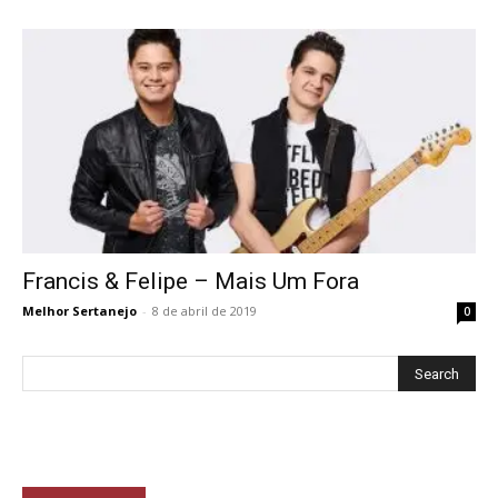
Francis & Felipe – Mais Um Fora
Melhor Sertanejo
-
8 de abril de 2019
0