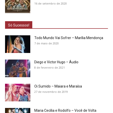
16 de setembro de 2020
Só Sucessos!
Todo Mundo Vai Sofrer – Marília Mendonça
7 de maio de 2020
Diego e Victor Hugo – Áudio
8 de fevereiro de 2021
Oi Sumido – Maiara e Maraísa
27 de novembro de 2019
Maria Cecília e Rodolfo – Você de Volta