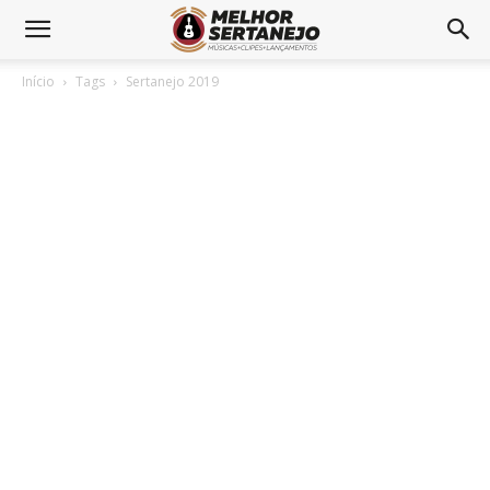
Início
Tags
Sertanejo 2019