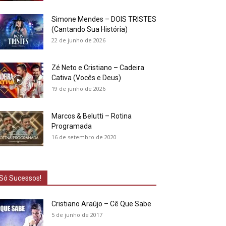
Simone Mendes – DOIS TRISTES
(Cantando Sua História)
22 de junho de 2026
Zé Neto e Cristiano – Cadeira
Cativa (Vocês e Deus)
19 de junho de 2026
Marcos & Belutti – Rotina
Programada
16 de setembro de 2020
Só Sucessos!
Cristiano Araújo – Cê Que Sabe
5 de junho de 2017