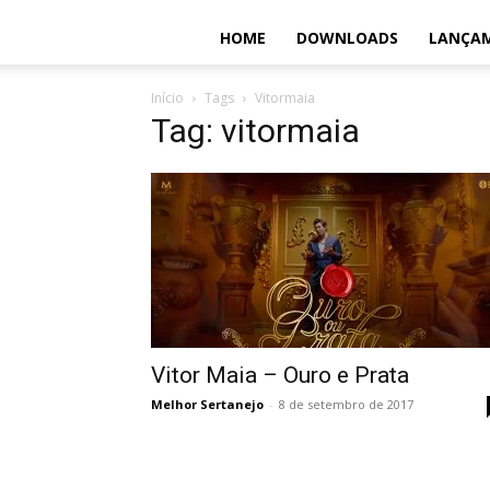
HOME
DOWNLOADS
LANÇA
Início
Tags
Vitormaia
Tag: vitormaia
Vitor Maia – Ouro e Prata
Melhor Sertanejo
-
8 de setembro de 2017