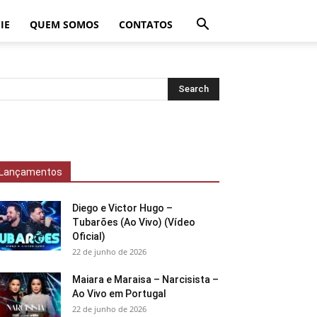
IE
QUEM SOMOS
CONTATOS
Lançamentos
Diego e Victor Hugo –
Tubarões (Ao Vivo) (Vídeo
Oficial)
22 de junho de 2026
Maiara e Maraisa – Narcisista –
Ao Vivo em Portugal
22 de junho de 2026