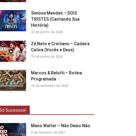
Simone Mendes – DOIS
TRISTES (Cantando Sua
História)
22 de junho de 2026
Zé Neto e Cristiano – Cadeira
Cativa (Vocês e Deus)
19 de junho de 2026
Marcos & Belutti – Rotina
Programada
16 de setembro de 2020
Só Sucessos!
Mano Walter – Não Deixo Não
8 de fevereiro de 2021