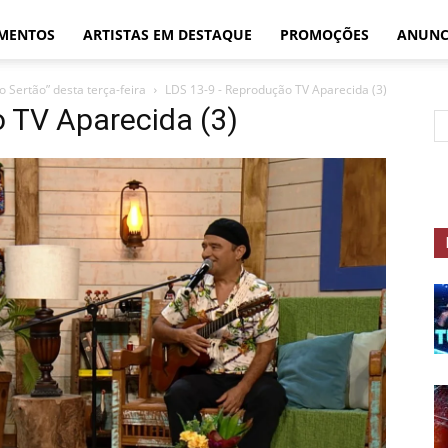
MENTOS
ARTISTAS EM DESTAQUE
PROMOÇÕES
ANUNC
o Sertão” desta terça-feira
LDS 13-9 - Reprodução TV Aparecida (3)
o TV Aparecida (3)