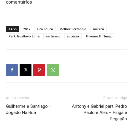
comentários
TAGS
2017
Fica Louca
Melhor Sertanejo
música
Part. Gusttavo Lima
sertanejo
sucesso
Thaeme & Thiago
Artigo anterior
Próximo artigo
Guilherme e Santiago –
Antony e Gabriel part. Pedro
Jogado Na Rua
Paulo e Alex – Pinga e
Pegação