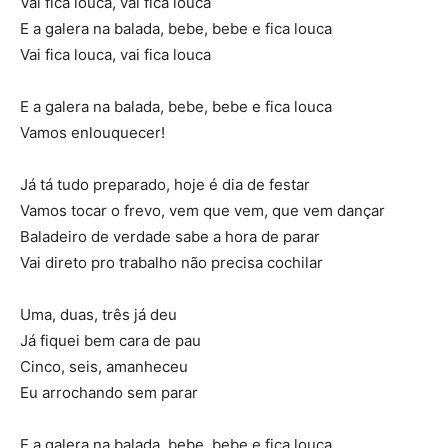
Vai fica louca, vai fica louca
E a galera na balada, bebe, bebe e fica louca
Vai fica louca, vai fica louca
E a galera na balada, bebe, bebe e fica louca
Vamos enlouquecer!
Já tá tudo preparado, hoje é dia de festar
Vamos tocar o frevo, vem que vem, que vem dançar
Baladeiro de verdade sabe a hora de parar
Vai direto pro trabalho não precisa cochilar
Uma, duas, três já deu
Já fiquei bem cara de pau
Cinco, seis, amanheceu
Eu arrochando sem parar
E a galera na balada, bebe, bebe e fica louca