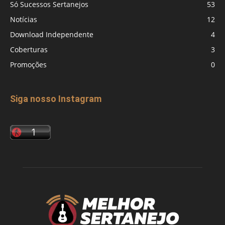
Só Sucessos Sertanejos
53
Notícias
12
Download Independente
4
Coberturas
3
Promoções
0
Siga nosso Instagram