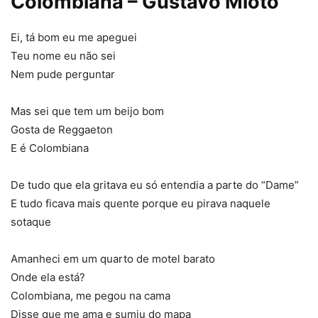
Colombiana – Gustavo Mioto
Ei, tá bom eu me apeguei
Teu nome eu não sei
Nem pude perguntar
Mas sei que tem um beijo bom
Gosta de Reggaeton
E é Colombiana
De tudo que ela gritava eu só entendia a parte do “Dame”
E tudo ficava mais quente porque eu pirava naquele
sotaque
Amanheci em um quarto de motel barato
Onde ela está?
Colombiana, me pegou na cama
Disse que me ama e sumiu do mapa