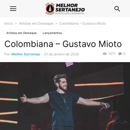
Início
Artistas em Destaque
Colombiana – Gustavo Mioto
Artistas em Destaque
Lançamentos
Colombiana – Gustavo Mioto
1611
0
Por
Melhor Sertanejo
-
21 de janeiro de 2020