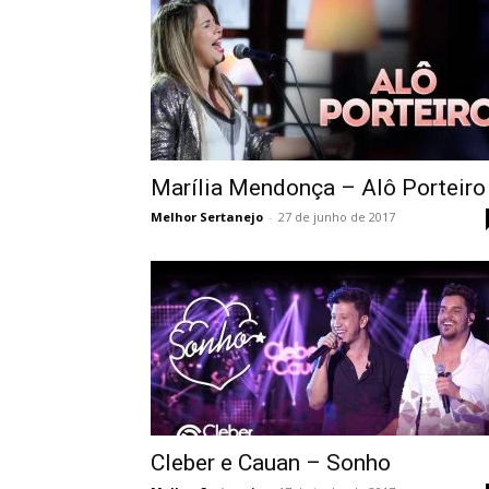
Marília Mendonça – Alô Porteiro
Melhor Sertanejo
-
27 de junho de 2017
Cleber e Cauan – Sonho