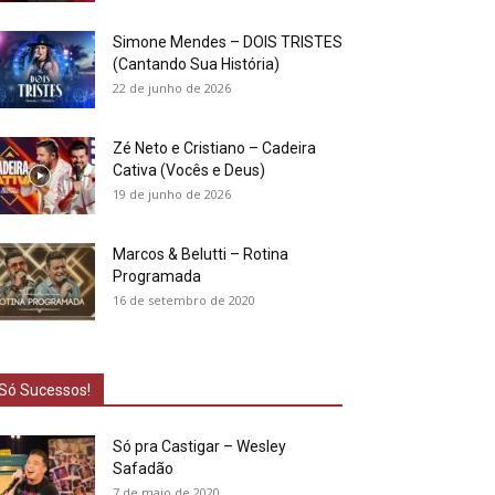
Simone Mendes – DOIS TRISTES
(Cantando Sua História)
22 de junho de 2026
Zé Neto e Cristiano – Cadeira
Cativa (Vocês e Deus)
19 de junho de 2026
Marcos & Belutti – Rotina
Programada
16 de setembro de 2020
Só Sucessos!
Só pra Castigar – Wesley
Safadão
7 de maio de 2020