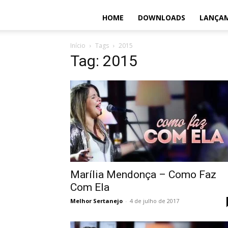
HOME
DOWNLOADS
LANÇA
Início
Tags
2015
Tag: 2015
Marília Mendonça – Como Faz
Com Ela
Melhor Sertanejo
-
4 de julho de 2017