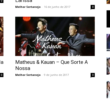
Larissa
0
Melhor Sertanejo
-
16 de junho de 2017
0
Na
Matheus & Kauan – Que Sorte A
Nossa
Melhor Sertanejo
-
9 de junho de 2017
0
0