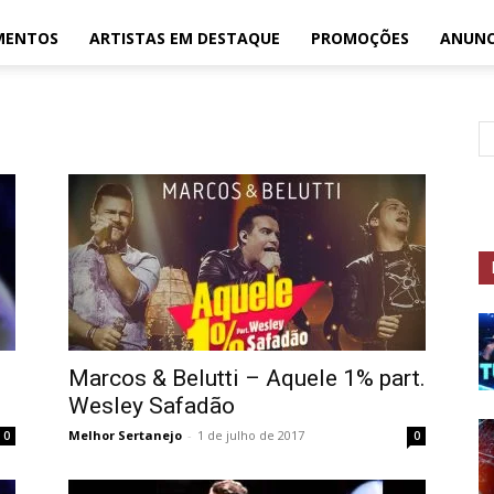
MENTOS
ARTISTAS EM DESTAQUE
PROMOÇÕES
ANUNC
Marcos & Belutti – Aquele 1% part.
Wesley Safadão
Melhor Sertanejo
-
1 de julho de 2017
0
0