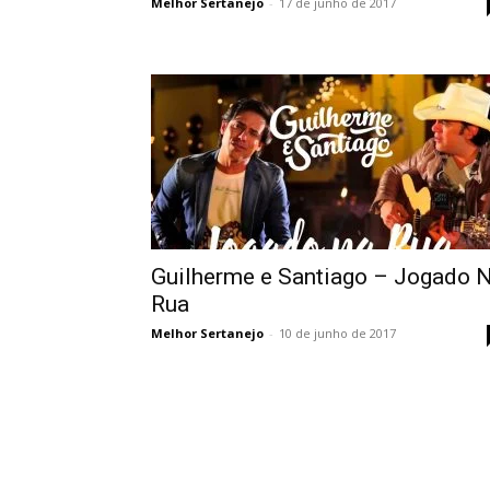
Melhor Sertanejo
-
17 de junho de 2017
Guilherme e Santiago – Jogado 
Rua
Melhor Sertanejo
-
10 de junho de 2017