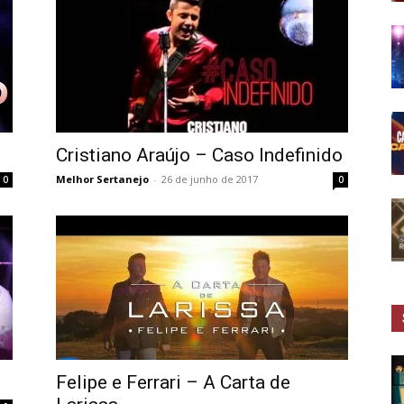
Cristiano Araújo – Caso Indefinido
Melhor Sertanejo
-
26 de junho de 2017
0
0
Felipe e Ferrari – A Carta de