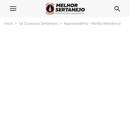
Início
Só Sucessos Sertanejos
Apaixonadinha – Marília Mendonça