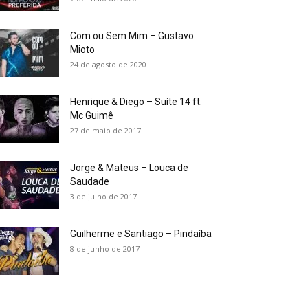
Com ou Sem Mim – Gustavo
Mioto
24 de agosto de 2020
Henrique & Diego – Suíte 14 ft.
Mc Guimê
27 de maio de 2017
Jorge & Mateus – Louca de
Saudade
3 de julho de 2017
Guilherme e Santiago – Pindaíba
8 de junho de 2017