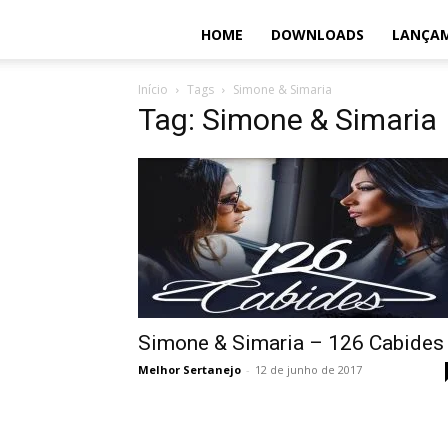
HOME
DOWNLOADS
LANÇA
Início
Tags
Simone & Simaria
Tag: Simone & Simaria
Simone & Simaria – 126 Cabides
Melhor Sertanejo
-
12 de junho de 2017