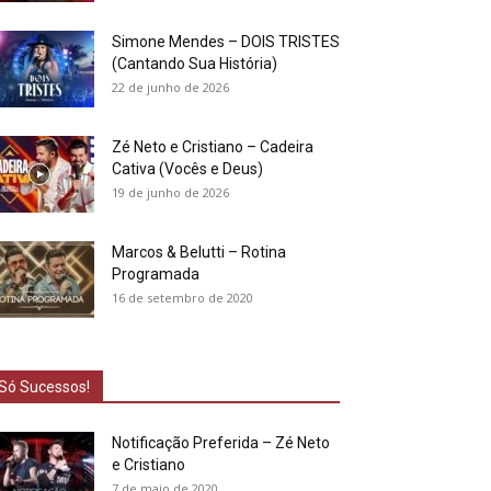
Simone Mendes – DOIS TRISTES
(Cantando Sua História)
22 de junho de 2026
Zé Neto e Cristiano – Cadeira
Cativa (Vocês e Deus)
19 de junho de 2026
Marcos & Belutti – Rotina
Programada
16 de setembro de 2020
Só Sucessos!
Notificação Preferida – Zé Neto
e Cristiano
7 de maio de 2020