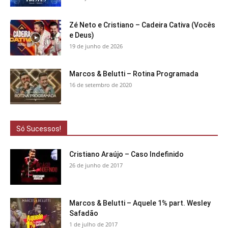
Zé Neto e Cristiano – Cadeira Cativa (Vocês
e Deus)
19 de junho de 2026
Marcos & Belutti – Rotina Programada
16 de setembro de 2020
Só Sucessos!
Cristiano Araújo – Caso Indefinido
26 de junho de 2017
Marcos & Belutti – Aquele 1% part. Wesley
Safadão
1 de julho de 2017