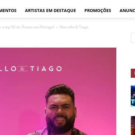
MENTOS
ARTISTAS EM DESTAQUE
PROMOÇÕES
ANUNC
 o top 50 do iTunes em Portugal
Marcello & Tiago