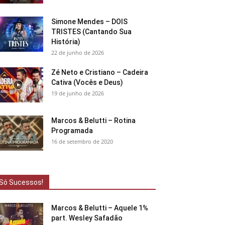
Simone Mendes – DOIS
TRISTES (Cantando Sua
História)
22 de junho de 2026
Zé Neto e Cristiano – Cadeira
Cativa (Vocês e Deus)
19 de junho de 2026
Marcos & Belutti – Rotina
Programada
16 de setembro de 2020
Só Sucessos!
Marcos & Belutti – Aquele 1%
part. Wesley Safadão