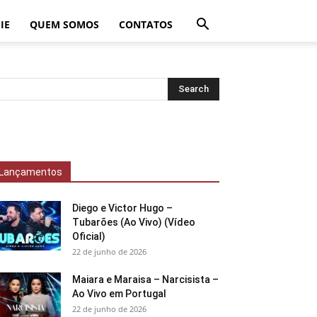
IE
QUEM SOMOS
CONTATOS
Lançamentos
Diego e Victor Hugo –
Tubarões (Ao Vivo) (Vídeo
Oficial)
22 de junho de 2026
Maiara e Maraisa – Narcisista –
Ao Vivo em Portugal
22 de junho de 2026